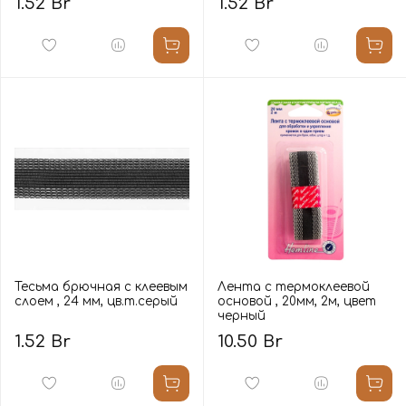
1.52 Br
1.52 Br
Тесьма брючная с клеевым
Лента с термоклеевой
слоем , 24 мм, цв.т.серый
основой , 20мм, 2м, цвет
черный
1.52 Br
10.50 Br