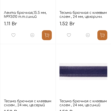
Лента брючная,15.5 мм,
Тесьма брючная с клеевым
№93010 т.т.синий
слоем , 24 мм, цв.коричн.
1.11 Br
1.52 Br
Тесьма брючная с клеевым
Тесьма брючная с клеевым
слоем , 24 мм, цв.серый
слоем , 24 мм, цв.синий