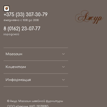
+375 (33) 307-30-79
ежедневно с 10:00 до 20:00
8 (0162) 23-07-77
городской
Магазин
Клиентам
Информация
© Ажур. Магазин швейной фурнитуры
ООО «Деколь», УНП: 291700395