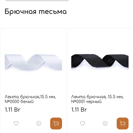
Брючная тесьма
Лента брючная,15.5 мм,
Лента брючная, 15.5 мм,
№0000 белый
№0001 черный
1.11 Br
1.11 Br