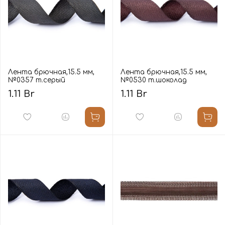
Лента брючная,15.5 мм,
Лента брючная,15.5 мм,
№0357 т.серый
№0530 т.шоколад
1.11 Br
1.11 Br