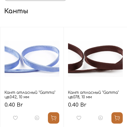
Канты
Кант атласный "Gamma"
Кант атласный "Gamma"
цв.042, 10 мм
цв.078, 10 мм
0.40 Br
0.40 Br