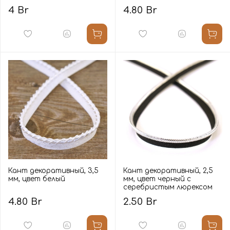
4 Br
4.80 Br
Кант декоративный, 3,5
Кант декоративный, 2,5
мм, цвет белый
мм, цвет черный с
серебристым люрексом
4.80 Br
2.50 Br