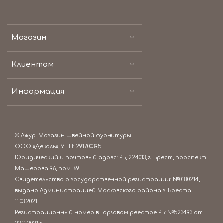
Магазин
Клиентам
Информация
© Ажур. Магазин швейной фурнитуры
ООО «Деколь», УНП: 291700395
Юридический и почтовый адрес: РБ, 224013, г. Брест, проспект
Машерова 96, пом. 69
Свидетельство о государственной регистрации: №0180214,
выдано Администрацией Московского района г. Бреста
11.03.2021
Регистрационный номер в Торговом реестре РБ: №523493 от