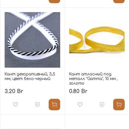
Кант декоративный, 3,5
Кант атласный под
мм, цвет бело-черный
металл "Gamma", 10 мм ,
золото
3.20 Br
0.80 Br