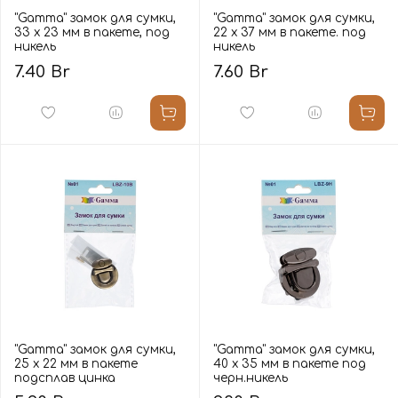
"Gamma" замок для сумки,
"Gamma" замок для сумки,
33 х 23 мм в пакете, под
22 х 37 мм в пакете. под
никель
никель
7.40 Br
7.60 Br
"Gamma" замок для сумки,
"Gamma" замок для сумки,
25 х 22 мм в пакете
40 х 35 мм в пакете под
подсплав цинка
черн.никель