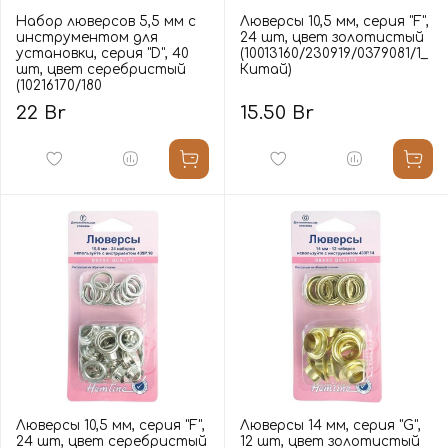
Набор люверсов 5,5 мм с
Люверсы 10,5 мм, серия "F",
инструментом для
24 шт, цвет золотистый
установки, серия "D", 40
(10013160/230919/0379081/1_
шт, цвет серебристый
Китай)
(10216170/180
22 Br
15.50 Br
Люверсы 10,5 мм, серия "F",
Люверсы 14 мм, серия "G",
24 шт, цвет серебристый
12 шт, цвет золотистый