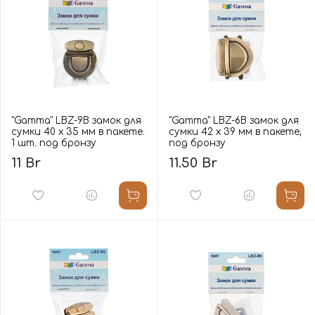
"Gamma" LBZ-9B замок для
"Gamma" LBZ-6B замок для
сумки 40 х 35 мм в пакете.
сумки 42 х 39 мм в пакете,
1 шт. под бронзу
под бронзу
11 Br
11.50 Br