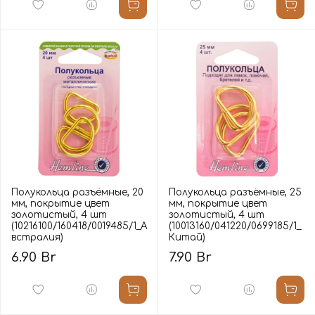
Полукольца разъёмные, 20
Полукольца разъёмные, 25
мм, покрытие цвет
мм, покрытие цвет
золотистый, 4 шт
золотистый, 4 шт
(10216100/160418/0019485/1_А
(10013160/041220/0699185/1_
встралия)
Китай)
6.90 Br
7.90 Br