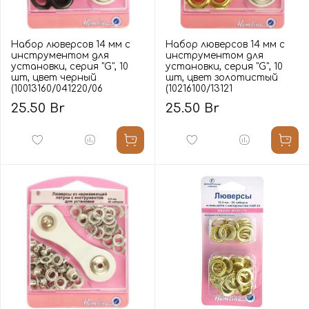
Набор люверсов 14 мм с
Набор люверсов 14 мм с
инструментом для
инструментом для
установки, серия "G", 10
установки, серия "G", 10
шт, цвет черный
шт, цвет золотистый
(10013160/041220/06
(10216100/13121
25.50 Br
25.50 Br