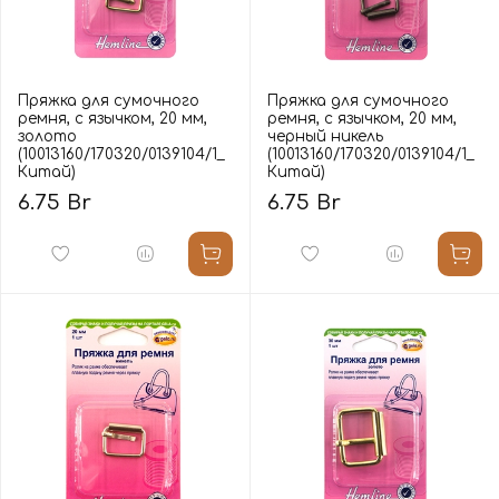
Пряжка для сумочного
Пряжка для сумочного
ремня, с язычком, 20 мм,
ремня, с язычком, 20 мм,
золото
черный никель
(10013160/170320/0139104/1_
(10013160/170320/0139104/1_
Китай)
Китай)
6.75 Br
6.75 Br