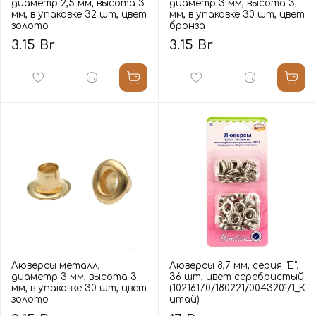
диаметр 2,5 мм, высота 3
диаметр 3 мм, высота 3
мм, в упаковке 32 шт, цвет
мм, в упаковке 30 шт, цвет
золото
бронза
3.15 Br
3.15 Br
Люверсы металл,
Люверсы 8,7 мм, серия "E",
диаметр 3 мм, высота 3
36 шт, цвет серебристый
мм, в упаковке 30 шт, цвет
(10216170/180221/0043201/1_К
золото
итай)