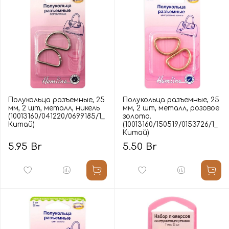
Полукольца разъемные, 25
Полукольца разъемные, 25
мм, 2 шт, металл, никель
мм, 2 шт, металл, розовое
(10013160/041220/0699185/1_
золото.
Китай)
(10013160/150519/0153726/1_
Китай)
5.95 Br
5.50 Br