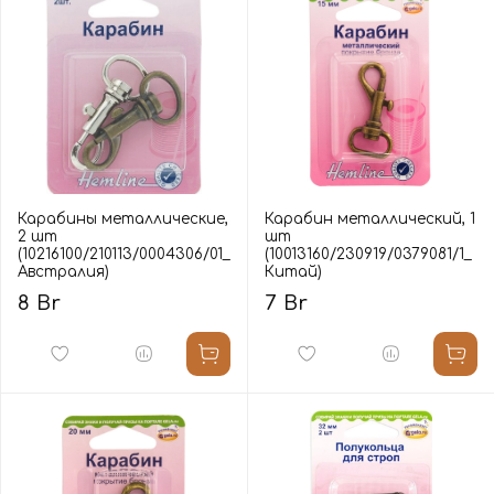
Карабины металлические,
Карабин металлический, 1
2 шт
шт
(10216100/210113/0004306/01_
(10013160/230919/0379081/1_
Австралия)
Китай)
8 Br
7 Br