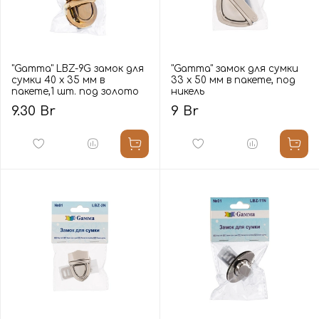
"Gamma" LBZ-9G замок для
"Gamma" замок для сумки
сумки 40 х 35 мм в
33 х 50 мм в пакете, под
пакете,1 шт. под золото
никель
9.30 Br
9 Br