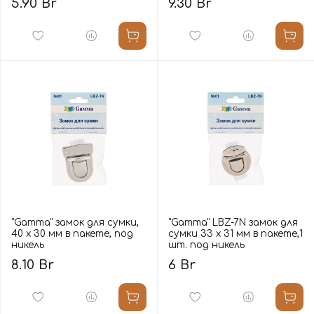
5.90 Br
9.30 Br
"Gamma" замок для сумки,
"Gamma" LBZ-7N замок для
40 х 30 мм в пакете, под
сумки 33 х 31 мм в пакете,1
никель
шт. под никель
8.10 Br
6 Br