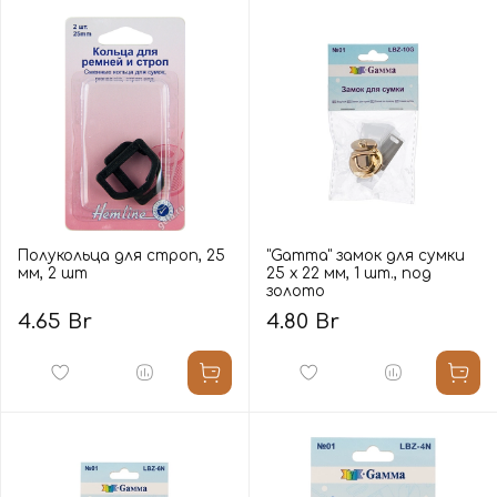
Полукольца для строп, 25
"Gamma" замок для сумки
мм, 2 шт
25 х 22 мм, 1 шт., под
золото
4.65 Br
4.80 Br