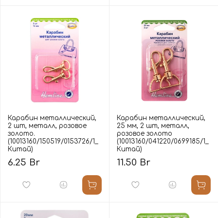
Карабин металлический,
Карабин металлический,
2 шт, металл, розовое
25 мм, 2 шт, металл,
золото.
розовое золото
(10013160/150519/0153726/1_
(10013160/041220/0699185/1_
Китай)
Китай)
6.25 Br
11.50 Br