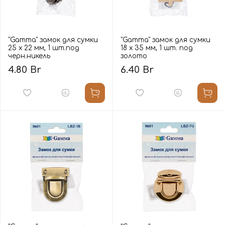
"Gamma" замок для сумки
"Gamma" замок для сумки
25 х 22 мм, 1 шт.под
18 х 35 мм, 1 шт. под
черн.никель
золото
4.80 Br
6.40 Br