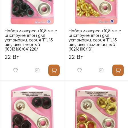
Набор люверсов 10,5 мм с
Набор люверсов 10,5 мм с
инструментом для
инструментом для
установки, серия "F", 15
установки, серия "F", 15
шт, цвет черный
шт, цвет золотистый
(10013160/041220/
(10216100/131
22 Br
22 Br