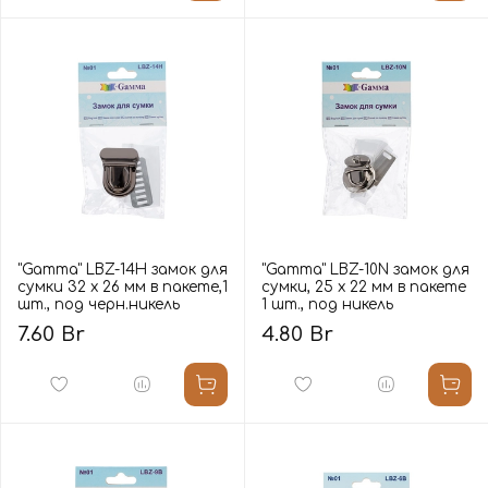
"Gamma" LBZ-14H замок для
"Gamma" LBZ-10N замок для
сумки 32 х 26 мм в пакете,1
сумки, 25 х 22 мм в пакете
шт., под черн.никель
1 шт., под никель
7.60 Br
4.80 Br