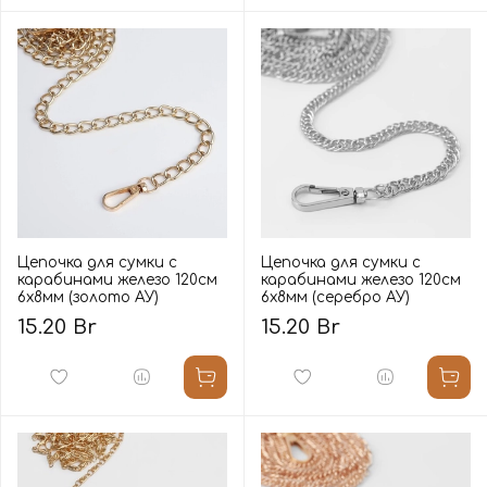
Цепочка для сумки с
Цепочка для сумки с
карабинами железо 120см
карабинами железо 120см
6х8мм (золото АУ)
6х8мм (серебро АУ)
15.20 Br
15.20 Br