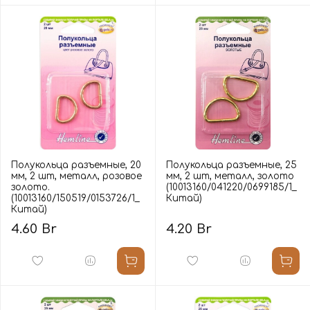
Полукольца разъемные, 20
Полукольца разъемные, 25
мм, 2 шт, металл, розовое
мм, 2 шт, металл, золото
золото.
(10013160/041220/0699185/1_
(10013160/150519/0153726/1_
Китай)
Китай)
4.60 Br
4.20 Br