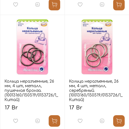
Кольца неразъемные, 26
Кольца неразъемные, 26
мм, 4 шт, металл,
мм, 4 шт, металл,
пушечная бронза.
серебряный.
(10013160/150519/0153726/1_
(10013160/150519/0153726/1_
Китай)
Китай)
17 Br
17 Br