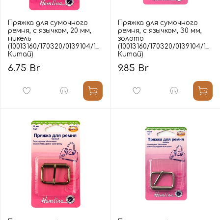
Пряжка для сумочного
Пряжка для сумочного
ремня, с язычком, 20 мм,
ремня, с язычком, 30 мм,
никель
золото
(10013160/170320/0139104/1_
(10013160/170320/0139104/1_
Китай)
Китай)
6.75 Br
9.85 Br