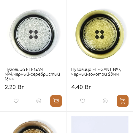
Пуговица ELEGANT
Пуговица ELEGANT №7,
№4,черный-серебристый
черный-золотой 28мм
18мм
2.20 Br
4.40 Br