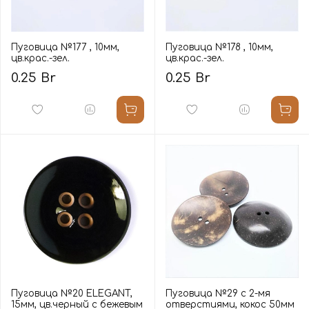
Пуговица №177 , 10мм,
Пуговица №178 , 10мм,
цв.крас.-зел.
цв.крас.-зел.
0.25 Br
0.25 Br
Пуговица №20 ELEGANT,
Пуговица №29 с 2-мя
15мм, цв.черный с бежевым
отверстиями, кокос 50мм