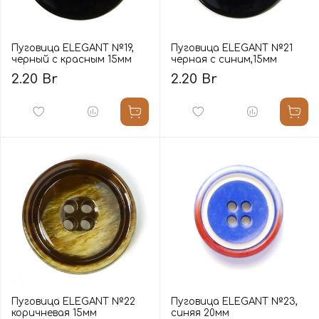
Пуговица ELEGANT №19,
Пуговица ELEGANT №21
черный с красным 15мм
черная с синим,15мм
2.20 Br
2.20 Br
Пуговица ELEGANT №22
Пуговица ELEGANT №23,
коричневая 15мм
синяя 20мм