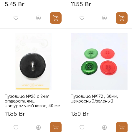
5.45 Br
11.55 Br
Пуговица №28 с 2-мя
Пуговица №172 , 30мм,
отверстиями,
цв.красный/зеленый
натуральный кокос, 40 мм
11.55 Br
1.50 Br