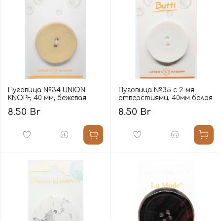
Пуговица №34 UNION
Пуговица №35 с 2-мя
KNOPF, 40 мм, бежевая
отверстиями, 40мм белая
8.50 Br
8.50 Br