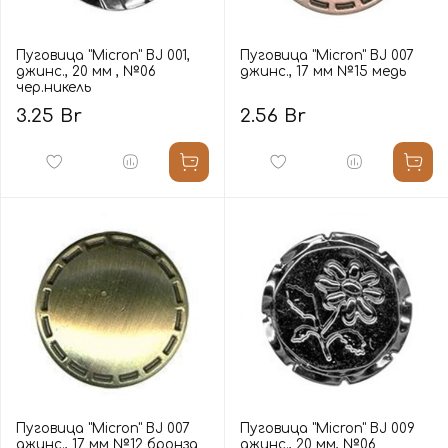
Пуговица "Micron" BJ 001,
Пуговица "Micron" BJ 007
джинс., 20 мм , №06
джинс., 17 мм №15 медь
чер.никель
3.25 Br
2.56 Br
Пуговица "Micron" BJ 007
Пуговица "Micron" BJ 009
джинс., 17 мм №12 бронза
джинс., 20 мм, №06