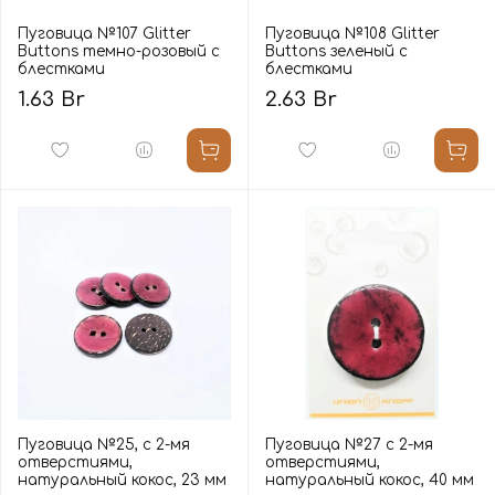
Пуговица №107 Glitter
Пуговица №108 Glitter
Buttons темно-розовый с
Buttons зеленый с
блестками
блестками
1.63 Br
2.63 Br
Пуговица №25, с 2-мя
Пуговица №27 с 2-мя
отверстиями,
отверстиями,
натуральный кокос, 23 мм
натуральный кокос, 40 мм