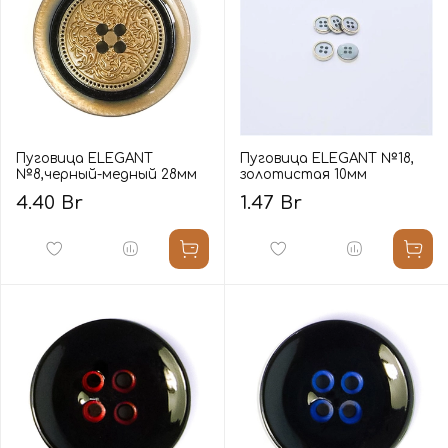
Пуговица ELEGANT
Пуговица ELEGANT №18,
№8,черный-медный 28мм
золотистая 10мм
4.40 Br
1.47 Br