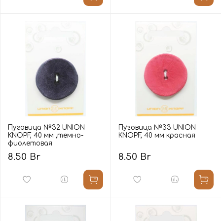
Пуговица №32 UNION
Пуговица №33 UNION
KNOPF, 40 мм ,темно-
KNOPF, 40 мм красная
фиолетовая
8.50 Br
8.50 Br