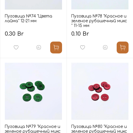
Пуговица №74 "Цвета
Пуговица №78 "Красное и
лайма" 12-21 мм
зеленое рубашечный микс
" 11-15 мм
0.30 Br
0.10 Br
Пуговица №79 "Красное и
Пуговица №80 "Красное и
зеленое рубашечный микс
зеленое рубашечный микс