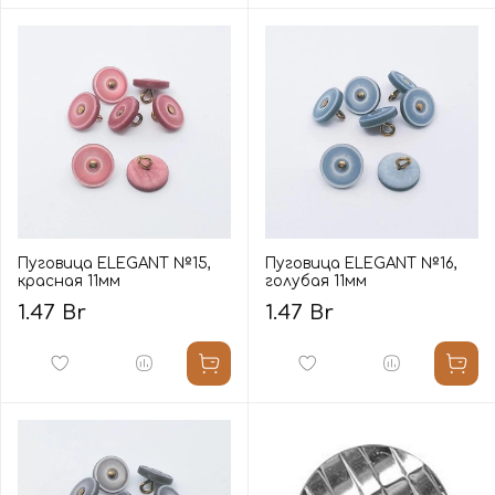
Пуговица ELEGANT №15,
Пуговица ELEGANT №16,
красная 11мм
голубая 11мм
1.47 Br
1.47 Br