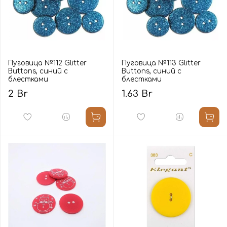
Пуговица №112 Glitter
Пуговица №113 Glitter
Buttons, синий с
Buttons, синий с
блестками
блестками
2 Br
1.63 Br