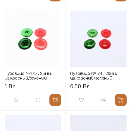
Пуговица №173 , 25мм,
Пуговица №174 , 20мм,
цв.красный/зеленый
цв.красный/зеленый
1 Br
0.50 Br