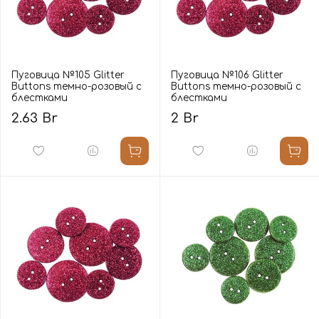
Пуговица №105 Glitter
Пуговица №106 Glitter
Buttons темно-розовый с
Buttons темно-розовый с
блестками
блестками
2.63 Br
2 Br