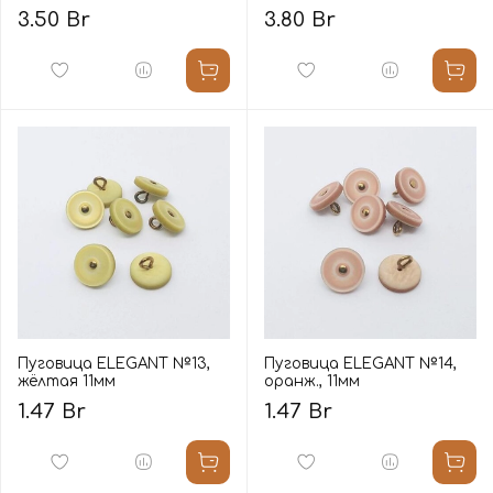
3.50 Br
3.80 Br
Пуговица ELEGANT №13,
Пуговица ELEGANT №14,
жёлтая 11мм
оранж., 11мм
1.47 Br
1.47 Br