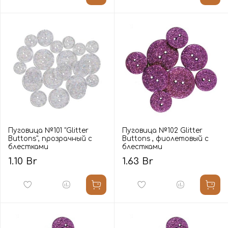
Пуговица №101 "Glitter
Пуговица №102 Glitter
Buttons", прозрачный с
Buttons , фиолетовый с
блестками
блестками
1.10 Br
1.63 Br