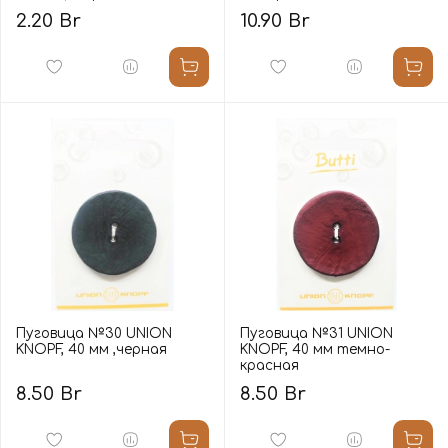
2.20 Br
10.90 Br
Пуговица №30 UNION
Пуговица №31 UNION
KNOPF, 40 мм ,черная
KNOPF, 40 мм темно-
красная
8.50 Br
8.50 Br