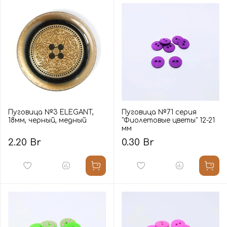
Пуговица №3 ELEGANT,
Пуговица №71 серия
18мм, черный, медный
"Фиолетовые цветы" 12-21
мм
2.20 Br
0.30 Br