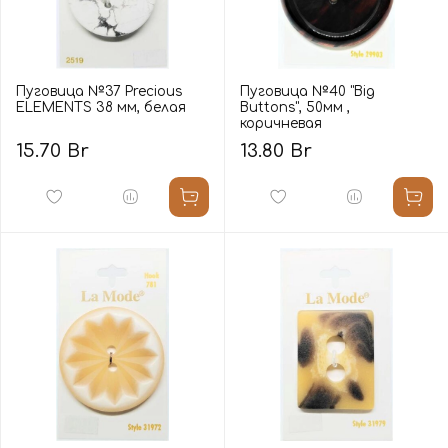
Пуговица №37 Precious
Пуговица №40 "Big
ELEMENTS 38 мм, белая
Buttons", 50мм ,
коричневая
15.70 Br
13.80 Br