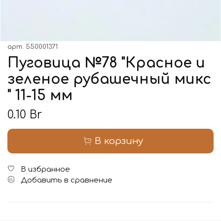
арт.
550001371
Пуговица №78 "Красное и
зеленое рубашечный микс
" 11-15 мм
0.10 Br
В корзину
В избранное
Добавить в сравнение