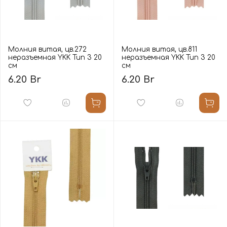
Молния витая, цв.272
Молния витая, цв.811
неразъемная YKK Тип 3 20
неразъемная YKK Тип 3 20
см
см
6.20 Br
6.20 Br