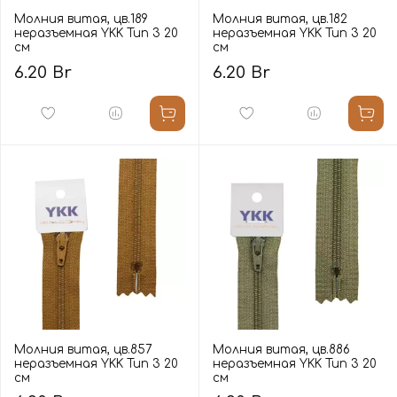
Молния витая, цв.189
Молния витая, цв.182
неразъемная YKK Тип 3 20
неразъемная YKK Тип 3 20
см
см
6.20 Br
6.20 Br
Молния витая, цв.857
Молния витая, цв.886
неразъемная YKK Тип 3 20
неразъемная YKK Тип 3 20
см
см