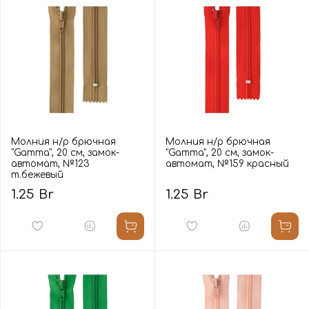
Молния н/р брючная
Молния н/р брючная
"Gamma", 20 см, замок-
"Gamma", 20 см, замок-
автомат, №123
автомат, №159 красный
т.бежевый
1.25 Br
1.25 Br