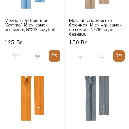
Молния н/р брючная
Молния Спираль н/р
"Gamma", 18 см, замок-
брючная ,16 см н/р, замок-
автомат, №319 голубой
автомат, №282 серо-
бежевый
1.25 Br
1.50 Br