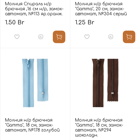
Молния Спираль н/р
Молния н/р брючная
брючная ,16 см н/р, замок-
"Gamma", 20 см, замок-
автомат, №113 яр.оранж.
автомат, №304 серый
1.50 Br
1.25 Br
Молния н/р брючная
Молния н/р брючная
"Gamma", 18 см, замок-
"Gamma", 18 см, замок-
автомат, №178 голубой
автомат, №294
шоколадн.