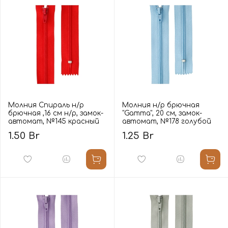
Молния Спираль н/р
Молния н/р брючная
брючная ,16 см н/р, замок-
"Gamma", 20 см, замок-
автомат, №145 красный
автомат, №178 голубой
1.50 Br
1.25 Br