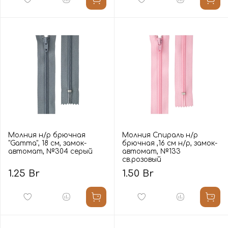
Молния н/р брючная
Молния Спираль н/р
"Gamma", 18 см, замок-
брючная ,16 см н/р, замок-
автомат, №304 серый
автомат, №133
св.розовый
1.25 Br
1.50 Br