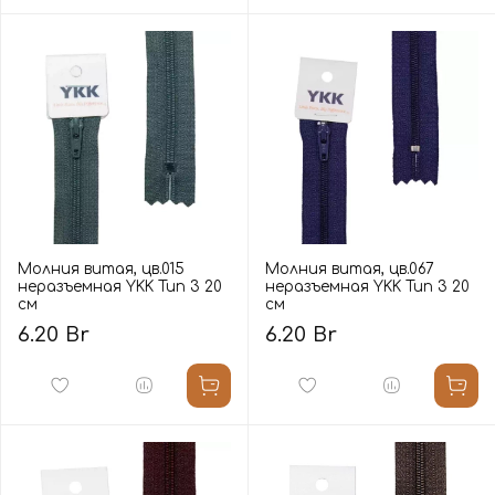
Молния витая, цв.015
Молния витая, цв.067
неразъемная YKK Тип 3 20
неразъемная YKK Тип 3 20
см
см
6.20 Br
6.20 Br