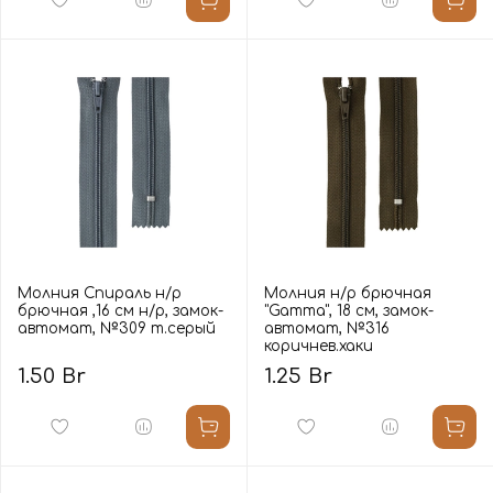
Молния Спираль н/р
Молния н/р брючная
брючная ,16 см н/р, замок-
"Gamma", 18 см, замок-
автомат, №309 т.серый
автомат, №316
коричнев.хаки
1.50 Br
1.25 Br