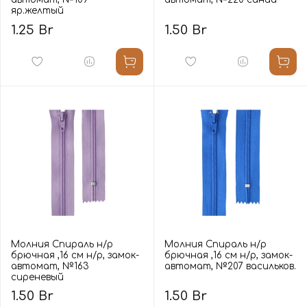
яр.желтый
1.25 Br
1.50 Br
Молния Спираль н/р
Молния Спираль н/р
брючная ,16 см н/р, замок-
брючная ,16 см н/р, замок-
автомат, №163
автомат, №207 васильков.
сиреневый
1.50 Br
1.50 Br