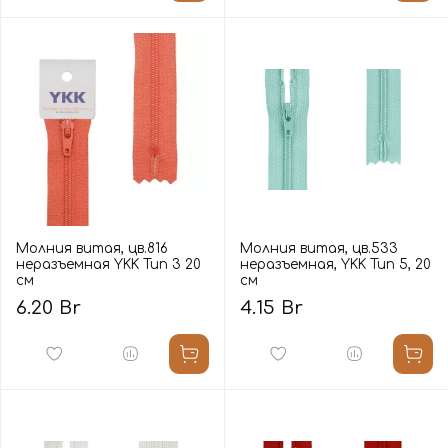
Молния витая, цв.816
Молния витая, цв.533
неразъемная YKK Тип 3 20
неразъемная, YKK Тип 5, 20
см
см
6.20 Br
4.15 Br