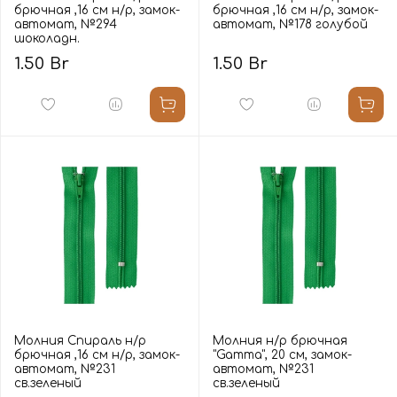
брючная ,16 см н/р, замок-
брючная ,16 см н/р, замок-
автомат, №294
автомат, №178 голубой
шоколадн.
1.50 Br
1.50 Br
Молния Спираль н/р
Молния н/р брючная
брючная ,16 см н/р, замок-
"Gamma", 20 см, замок-
автомат, №231
автомат, №231
св.зеленый
св.зеленый