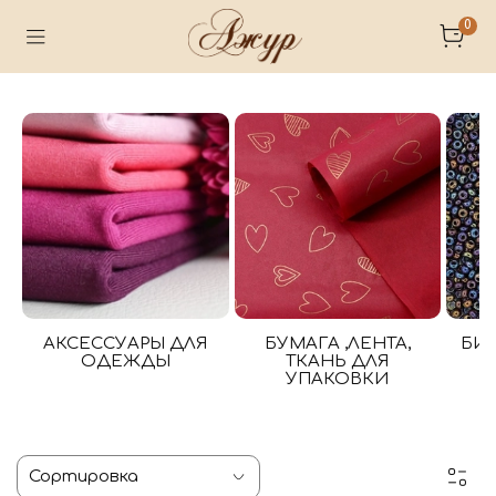
0
АКСЕССУАРЫ ДЛЯ
БУМАГА ,ЛЕНТА,
БИ
ОДЕЖДЫ
ТКАНЬ ДЛЯ
УПАКОВКИ