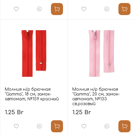
Молния н/р брючная
Молния н/р брючная
"Gamma", 18 см, замок-
"Gamma", 20 см, замок-
автомат, №159 красный
автомат, №133
св.розовый
1.25 Br
1.25 Br