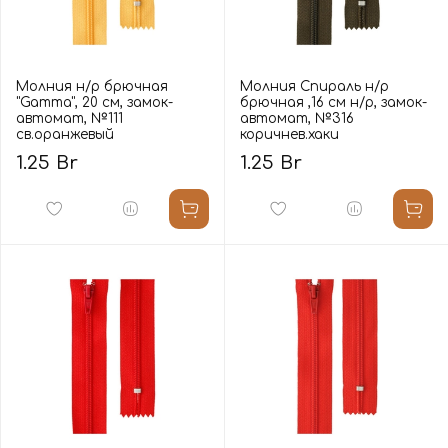
Молния н/р брючная
Молния Спираль н/р
"Gamma", 20 см, замок-
брючная ,16 см н/р, замок-
автомат, №111
автомат, №316
св.оранжевый
коричнев.хаки
1.25 Br
1.25 Br