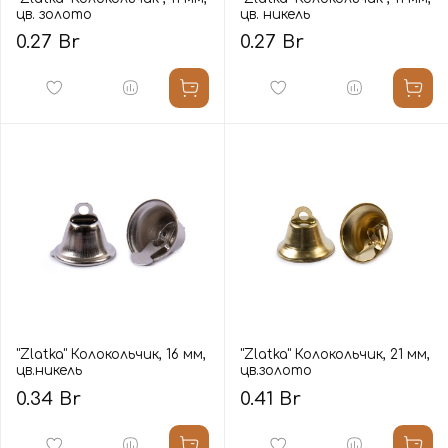
цв. золото
цв. никель
0.27 Br
0.27 Br
"Zlatka" Колокольчик, 16 мм,
"Zlatka" Колокольчик, 21 мм,
цв.никель
цв.золото
0.34 Br
0.41 Br