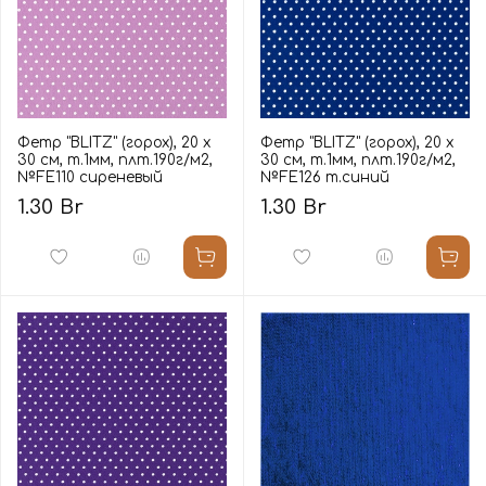
Фетр "BLITZ" (горох), 20 х
Фетр "BLITZ" (горох), 20 х
30 см, т.1мм, плт.190г/м2,
30 см, т.1мм, плт.190г/м2,
№FE110 сиреневый
№FE126 т.синий
1.30 Br
1.30 Br