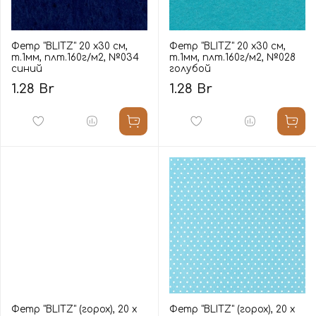
Фетр "BLITZ" 20 х30 см,
Фетр "BLITZ" 20 х30 см,
т.1мм, плт.160г/м2, №034
т.1мм, плт.160г/м2, №028
синий
голубой
1.28 Br
1.28 Br
Фетр "BLITZ" (горох), 20 х
Фетр "BLITZ" (горох), 20 х