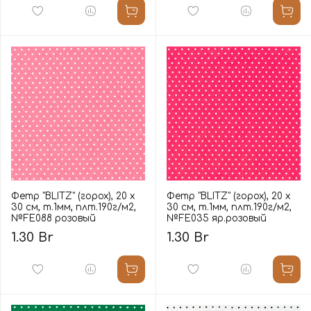
Фетр "BLITZ" (горох), 20 х
Фетр "BLITZ" (горох), 20 х
30 см, т.1мм, плт.190г/м2,
30 см, т.1мм, плт.190г/м2,
№FE088 розовый
№FE035 яр.розовый
1.30 Br
1.30 Br