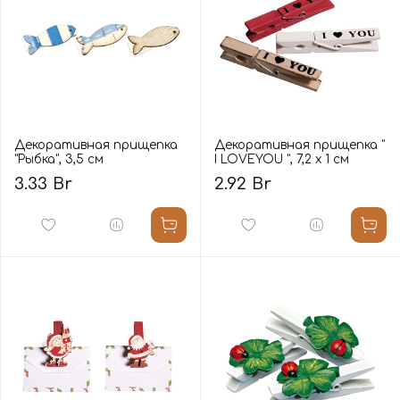
Декоративная прищепка
Декоративная прищепка "
"Рыбка", 3,5 см
I LOVEYOU ", 7,2 x 1 cм
3.33 Br
2.92 Br