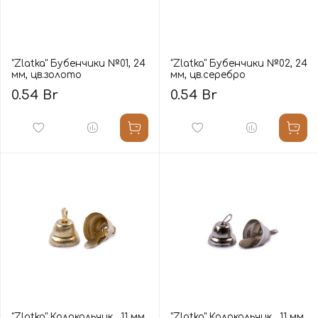
"Zlatka" Бубенчики №01, 24
"Zlatka" Бубенчики №02, 24
мм, цв.золото
мм, цв.серебро
0.54 Br
0.54 Br
"Zlatka" Колокольчик , 11 мм,
"Zlatka" Колокольчик , 11 мм,