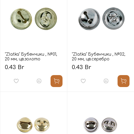
"Zlatka" Бубенчики , №01,
"Zlatka" Бубенчики , №02,
20 мм, цв.золото
20 мм, цв.серебро
0.43 Br
0.43 Br