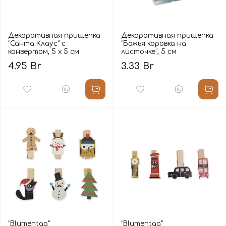
Декоративная прищепка
Декоративная прищепка
"Санта Клаус" с
"Божья коровка на
конвертом, 5 х 5 см
листочке", 5 см
4.95 Br
3.33 Br
"Blumentag"
"Blumentag"