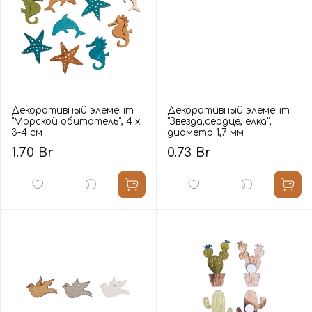
Декоративный элемент
Декоративный элемент
"Морской обитатель", 4 х
"Звезда,сердце, елка",
3-4 см
диаметр 1,7 мм
1.70 Br
0.73 Br