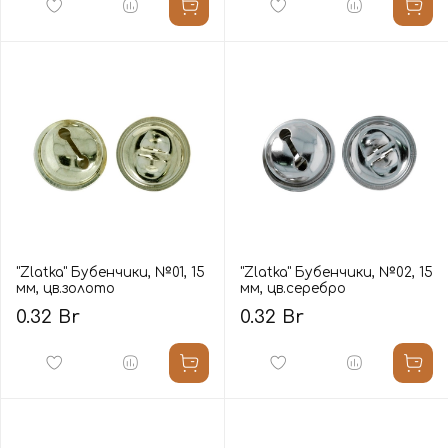
"Zlatka" Бубенчики, №01, 15
"Zlatka" Бубенчики, №02, 15
мм, цв.золото
мм, цв.серебро
0.32 Br
0.32 Br