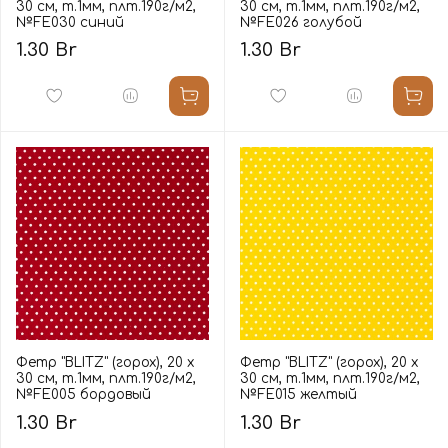
30 см, т.1мм, плт.190г/м2,
30 см, т.1мм, плт.190г/м2,
№FE030 синий
№FE026 голубой
1.30 Br
1.30 Br
Фетр "BLITZ" (горох), 20 х
Фетр "BLITZ" (горох), 20 х
30 см, т.1мм, плт.190г/м2,
30 см, т.1мм, плт.190г/м2,
№FE005 бордовый
№FE015 желтый
1.30 Br
1.30 Br