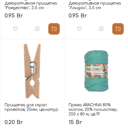
Декоративная прищепка
Декоративная прищепка
"Рождество", 3.5 см
"Лондон", 3.5 см
0.95 Br
0.95 Br
Прищепка для скрап
Пряжа ARACHNA 80%
проектов, 25мм, цв.натур.
хлопок, 20% полиэстер,
250 г 80 м, цв.19
0.20 Br
15 Br