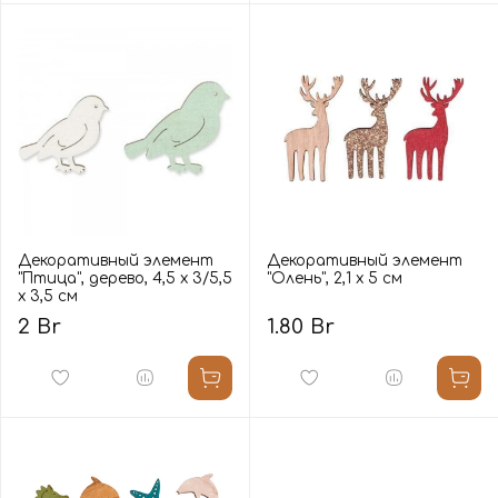
Декоративный элемент
Декоративный элемент
"Птица", дерево, 4,5 х 3/5,5
"Олень", 2,1 х 5 см
х 3,5 см
2 Br
1.80 Br