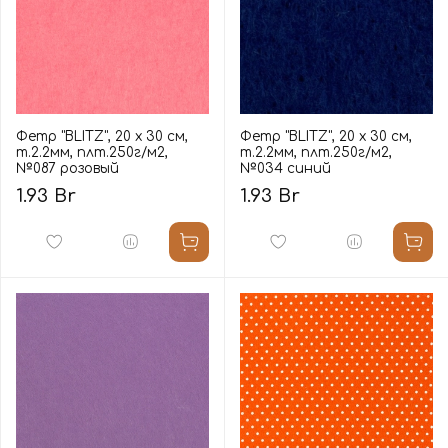
Фетр "BLITZ", 20 х 30 см,
Фетр "BLITZ", 20 х 30 см,
т.2.2мм, плт.250г/м2,
т.2.2мм, плт.250г/м2,
№087 розовый
№034 синий
1.93 Br
1.93 Br