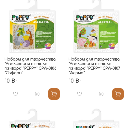
Наборы для творчества
Наборы для творчества
"Аппликация в стиле
"Аппликация в стиле
пэчворк" "PEPPY" CPW-0106
пэчворк" "PEPPY" CPW-0107
"Сафари"
"Ферма"
10 Br
10 Br