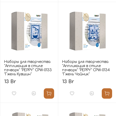
Наборы для творчества
Наборы для творчества
"Аппликация в стиле
"Аппликация в стиле
пэчворк" "PEPPY" CPW-0133
пэчворк" "PEPPY" CPW-0134
"Гжель Кувшин"
"Гжель Чайник"
13 Br
13 Br