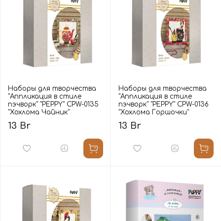
Наборы для творчества
Наборы для творчества
"Аппликация в стиле
"Аппликация в стиле
пэчворк" "PEPPY" CPW-0135
пэчворк" "PEPPY" CPW-0136
"Хохлома Чайник"
"Хохлома Горшочки"
13 Br
13 Br