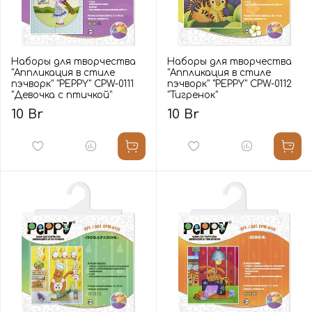
Наборы для творчества
Наборы для творчества
"Аппликация в стиле
"Аппликация в стиле
пэчворк" "PEPPY" CPW-0111
пэчворк" "PEPPY" CPW-0112
"Девочка с птичкой"
"Тигренок"
10 Br
10 Br