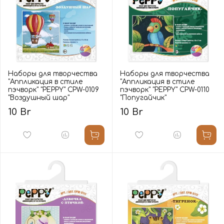
Наборы для творчества
Наборы для творчества
"Аппликация в стиле
"Аппликация в стиле
пэчворк" "PEPPY" CPW-0109
пэчворк" "PEPPY" CPW-0110
"Воздушный шар"
"Попугайчик"
10 Br
10 Br