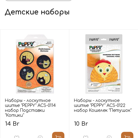
Детские наборы
Наборы - лоскутное
Наборы - лоскутное
шитье "PEPPY" ACS-0114
шитье "PEPPY" ACS-0122
набор Подставки
набор Кошелек "Петушок"
"Котики"
14 Br
10 Br