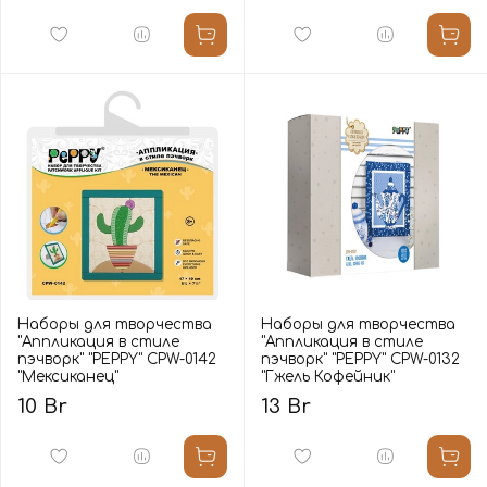
Наборы для творчества
Наборы для творчества
"Аппликация в стиле
"Аппликация в стиле
пэчворк" "PEPPY" CPW-0142
пэчворк" "PEPPY" CPW-0132
"Мексиканец"
"Гжель Кофейник"
10 Br
13 Br