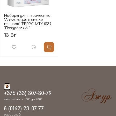
Наборы для творчества
"Аппликация в стиле
пэчворк" "PEPPY" MTY-0139
"Поздравляю!"
13 Br
+375 (33) 307-30-79
ежедневно с 10:00 до 20:00
8 (0162) 23-07-77
городской