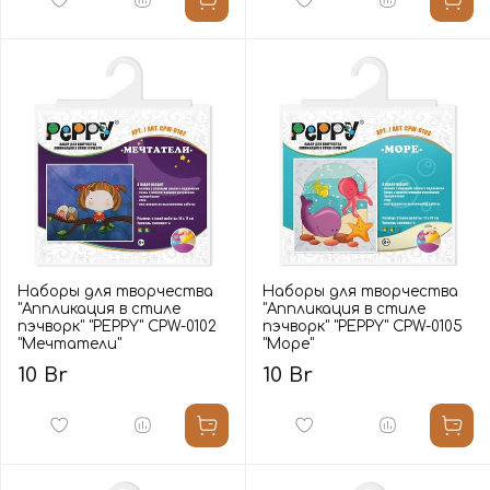
Наборы для творчества
Наборы для творчества
"Аппликация в стиле
"Аппликация в стиле
пэчворк" "PEPPY" CPW-0102
пэчворк" "PEPPY" CPW-0105
"Мечтатели"
"Море"
10 Br
10 Br