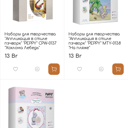
Наборы для творчества
Наборы для творчества
"Аппликация в стиле
"Аппликация в стиле
пэчворк" "PEPPY" CPW-0137
пэчворк" "PEPPY" MTY-0138
"Хохлома Лебедь"
"На пляже"
13 Br
13 Br