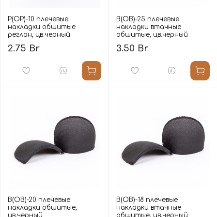
Р(ОР)-10 плечевые
В(ОВ)-25 плечевые
накладки обшитые
накладки втачные
реглан, цв.черный
обшитые, цв.черный
2.75 Br
3.50 Br
В(ОВ)-20 плечевые
В(ОВ)-18 плечевые
накладки обшитые,
накладки втачные
цв.черный
обшитые, цв.черный