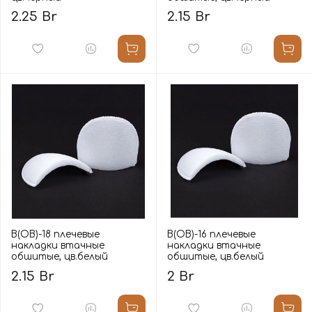
2.25 Br
2.15 Br
В(ОВ)-18 плечевые
В(ОВ)-16 плечевые
накладки втачные
накладки втачные
обшитые, цв.белый
обшитые, цв.белый
2.15 Br
2 Br