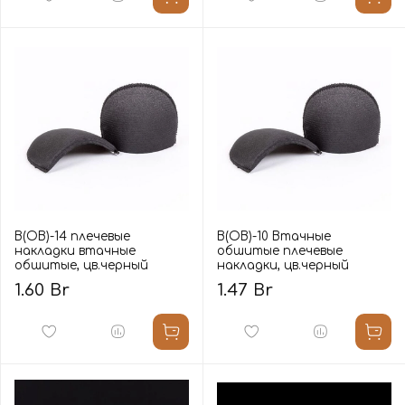
В(ОВ)-14 плечевые
В(ОВ)-10 Втачные
накладки втачные
обшитые плечевые
обшитые, цв.черный
накладки, цв.черный
1.60 Br
1.47 Br