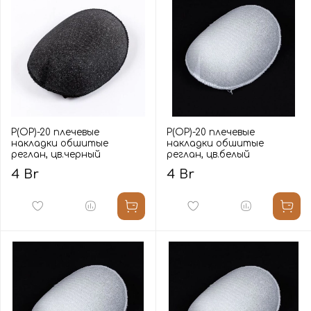
Р(ОР)-20 плечевые
Р(ОР)-20 плечевые
накладки обшитые
накладки обшитые
реглан, цв.черный
реглан, цв.белый
4 Br
4 Br