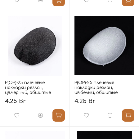
Р(ОР)-25 плечевые
Р(ОР)-25 плечевые
накладки реглан,
накладки реглан,
цв.черный, обшитые
цв.белый, обшитые
4.25 Br
4.25 Br