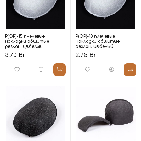
Р(ОР)-15 плечевые
Р(ОР)-10 плечевые
накладки обшитые
накладки обшитые
реглан, цв.белый
реглан, цв.белый
3.70 Br
2.75 Br