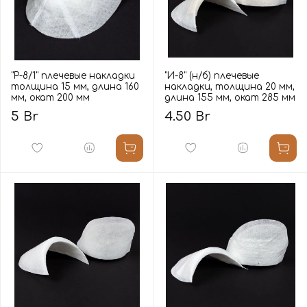
"Р-8/1" плечевые накладки
"И-8" (н/б) плечевые
толщина 15 мм, длина 160
накладки, толщина 20 мм,
мм, окат 200 мм
длина 155 мм, окат 285 мм
5 Br
4.50 Br