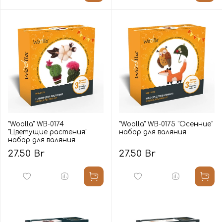
"Woolla" WB-0174
"Woolla" WB-0175 "Осенние"
"Цветущие растения"
набор для валяния
набор для валяния
27.50 Br
27.50 Br