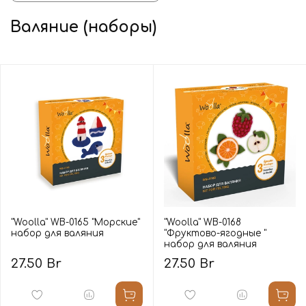
Валяние (наборы)
"Woolla" WB-0165 "Морские"
"Woolla" WB-0168
набор для валяния
"Фруктово-ягодные "
набор для валяния
27.50 Br
27.50 Br