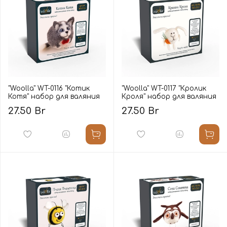
"Woolla" WT-0116 "Котик
"Woolla" WT-0117 "Кролик
Котя" набор для валяния
Кроля" набор для валяния
27.50 Br
27.50 Br