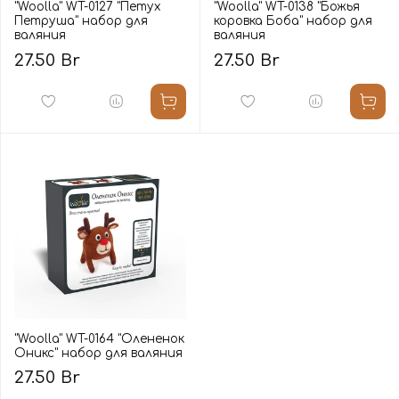
"Woolla" WT-0127 "Петух
"Woolla" WT-0138 "Божья
Петруша" набор для
коровка Боба" набор для
валяния
валяния
27.50 Br
27.50 Br
"Woolla" WT-0164 "Олененок
Оникс" набор для валяния
27.50 Br