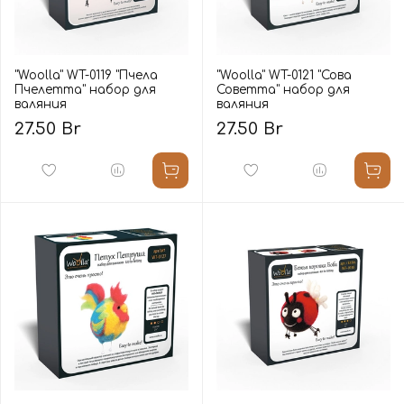
"Woolla" WT-0119 "Пчела
"Woolla" WT-0121 "Сова
Пчелетта" набор для
Советта" набор для
валяния
валяния
27.50 Br
27.50 Br