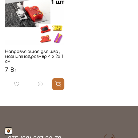
Направляющая для шва ,
магнитная,размер 4 x 2x 1
см
7 Br