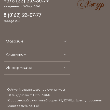
+375 (33) 307-30-79
ежедневно с 10:00 до 20:00
8 (0162) 23-07-77
городской
Магазин
Клиентам
Информация
© Ажур. Магазин швейной фурнитуры
ООО «Деколь», УНП: 291700395
Юридический и почтовый адрес: РБ, 224013, г. Брест, проспект
Машерова 96, пом. 69