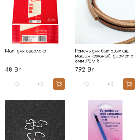
Мат для оверлока
Ремень для бытовых шв.
машин кожаный, диаметр
5мм ,РЕМ 5
48 Br
7.92 Br