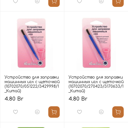
Устройство для заправки
Устройство для заправки
машинных игл с щеточкой
машинных игл с щеточкой
(10702070/051222/3429998/1
(10702070/270423/3170633/1
_Китай)
_Китай)
4.80 Br
4.80 Br