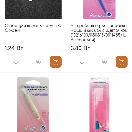
Скоба для кожаных ремней
Устройство для заправки
СК-рем
машинных игл с щеточкой
(10216100/050318/0011485/1_
Австралия)
1.24 Br
3.80 Br