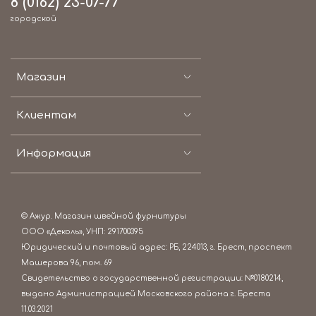
8 (0162) 23-07-77
городской
Магазин
Клиентам
Информация
© Ажур. Магазин швейной фурнитуры
ООО «Деколь», УНП: 291700395
Юридический и почтовый адрес: РБ, 224013, г. Брест, проспект
Машерова 96, пом. 69
Свидетельство о государственной регистрации: №0180214,
выдано Администрацией Московского района г. Бреста
11.03.2021