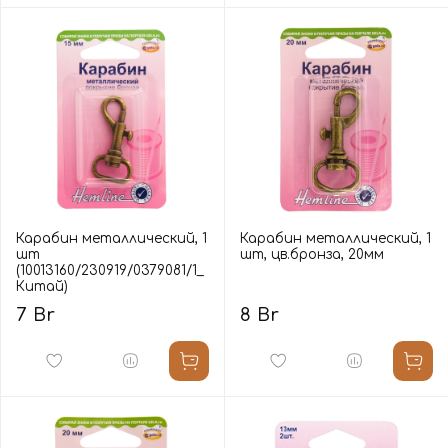
Карабин металлический, 1
Карабин металлический, 1
шт
шт, цв.бронза, 20мм
(10013160/230919/0379081/1_
Китай)
7 Br
8 Br