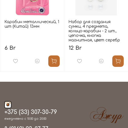
Карабин металлический, 1
Набор для создания
шт (Китай) 13мм
сумки, 4 предмета,
кольцо-карабин - 2 шт.,
цепочка, кнопка
магнитная, цвет серебр
6 Br
12 Br
+375 (33) 307-30-79
ежедневно с 10:00 до 20:00