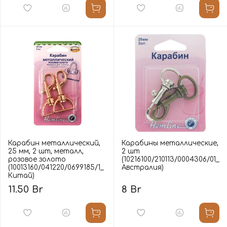
Карабин металлический,
Карабины металлические,
25 мм, 2 шт, металл,
2 шт
розовое золото
(10216100/210113/0004306/01_
(10013160/041220/0699185/1_
Австралия)
Китай)
11.50 Br
8 Br