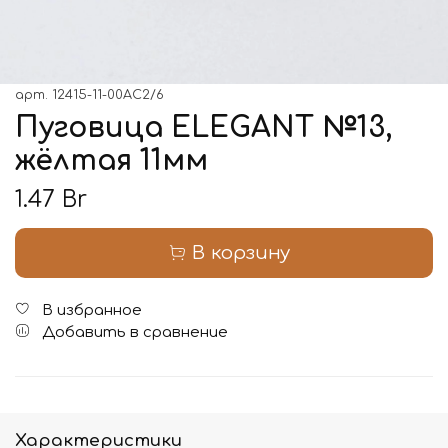
арт.
12415-11-00AC2/6
Пуговица ELEGANT №13,
жёлтая 11мм
1.47 Br
В корзину
В избранное
Добавить в сравнение
Характеристики