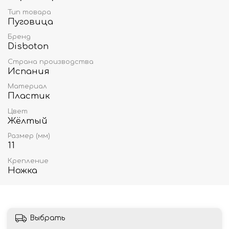
Тип товара
Пуговица
Бренд
Disboton
Страна производства
Испания
Материал
Пластик
Цвет
Жёлтый
Размер (мм)
11
Крепление
Ножка
Выбрать