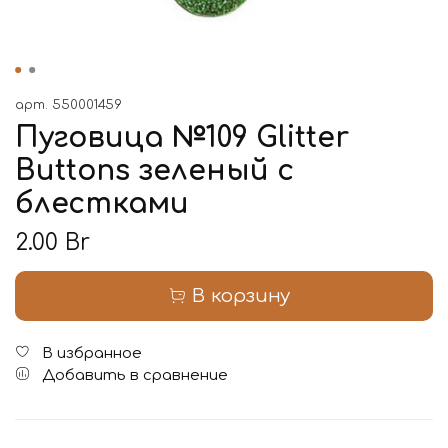
арт.
550001459
Пуговица №109 Glitter
Buttons зеленый с
блестками
2.00 Br
В корзину
В избранное
Добавить в сравнение