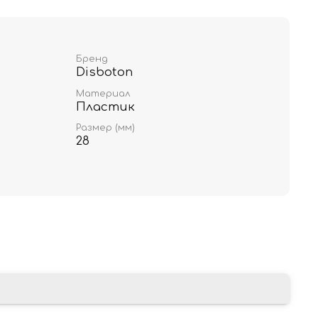
Бренд
Disboton
Материал
Пластик
Размер (мм)
28