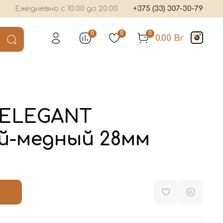
Ежедневно с 10:00 до 20:00
+375 (33) 307-30-79
0
0
0
0.00 Br
 ELEGANT
й-медный 28мм