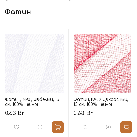
Фатин
Фатин, №01, цв.белый, 15
Фатин, №09, цв.красный,
см, 100% нейлон
15 см, 100% нейлон
0.63 Br
0.63 Br