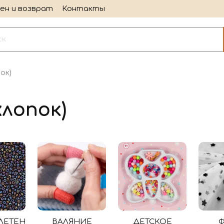
ен и возврат
Контакты
ок)
лопок)
ЛЕТЕН
ВАЛЯНИЕ
ДЕТСКОЕ