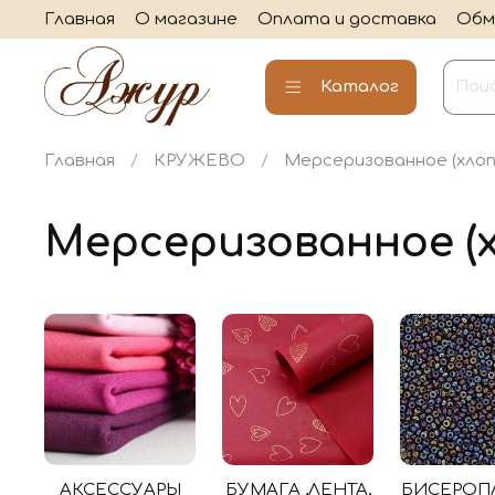
Главная
О магазине
Оплата и доставка
Обм
Каталог
Главная
КРУЖЕВО
Мерсеризованное (хлоп
Мерсеризованное (х
АКСЕССУАРЫ
БУМАГА ,ЛЕНТА,
БИСЕРОП