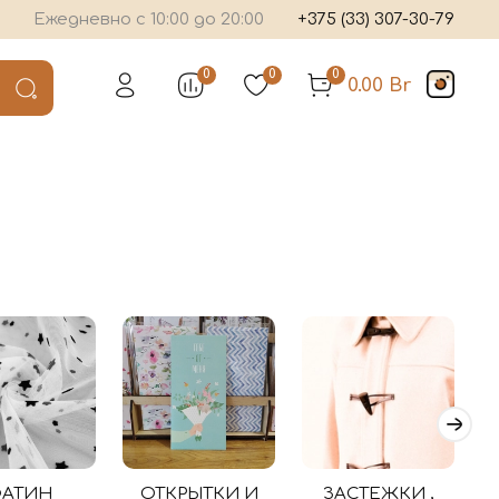
Ежедневно с 10:00 до 20:00
+375 (33) 307-30-79
0
0
0
0.00 Br
ФАТИН
ОТКРЫТКИ И
ЗАСТЕЖКИ ,
И