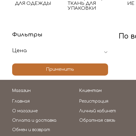
ДЛЯ ОДЕЖДЫ
ТКАНЬ ДЛЯ
ИЕ
УПАКОВКИ
Фильтры
По в
Цена
Применить
Магазин
Клиентам
Главная
Регистрация
О магазине
Личный кабинет
Оплата и доставка
Обратная связь
Обмен и возврат