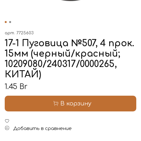
арт.
7725603
17-1 Пуговица №507, 4 прок.
15мм (черный/красный;
10209080/240317/0000265,
КИТАЙ)
1.45 Br
В корзину
Добавить в сравнение