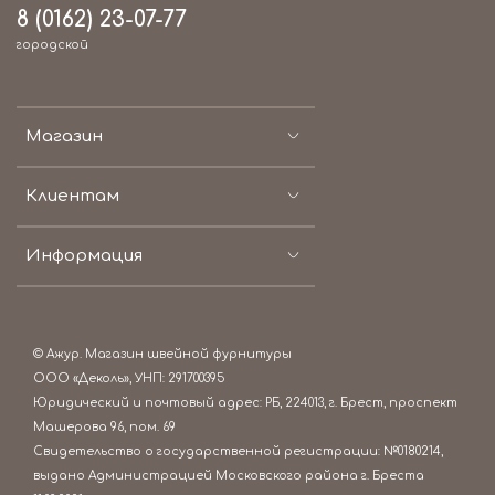
8 (0162) 23-07-77
городской
Магазин
Клиентам
Информация
© Ажур. Магазин швейной фурнитуры
ООО «Деколь», УНП: 291700395
Юридический и почтовый адрес: РБ, 224013, г. Брест, проспект
Машерова 96, пом. 69
Свидетельство о государственной регистрации: №0180214,
выдано Администрацией Московского района г. Бреста