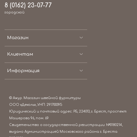
8 (0162) 23-07-77
городской
Магазин
Клиентам
Информация
© Ажур. Магазин швейной фурнитуры
ООО «Деколь», УНП: 291700395
Юридический и почтовый адрес: РБ, 224013, г. Брест, проспект
Машерова 96, пом. 69
Свидетельство о государственной регистрации: №0180214,
выдано Администрацией Московского района г. Бреста