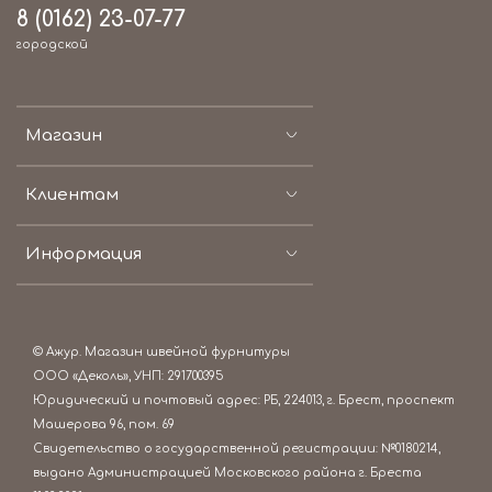
8 (0162) 23-07-77
городской
Магазин
Клиентам
Информация
© Ажур. Магазин швейной фурнитуры
ООО «Деколь», УНП: 291700395
Юридический и почтовый адрес: РБ, 224013, г. Брест, проспект
Машерова 96, пом. 69
Свидетельство о государственной регистрации: №0180214,
выдано Администрацией Московского района г. Бреста