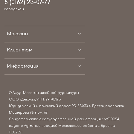
8 (0162) 23-07-77
городской
Магазин
Клиентам
Информация
© Ажур. Магазин швейной фурнитуры
ООО «Деколь», УНП: 291700395
Юридический и почтовый адрес: РБ, 224013, г. Брест, проспект
Машерова 96, пом. 69
Свидетельство о государственной регистрации: №0180214,
выдано Администрацией Московского района г. Бреста
11.03.2021