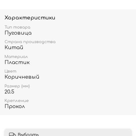
Характеристики
Тип товара
Пуговица
Страна производства
Китай
Материал
Пластик
Цвет
Коричневый
Размер (мм)
20.5
Крепление
Прокол
Выбрать