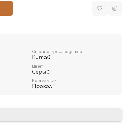
Страна производства
Китай
Цвет
Серый
Крепление
Прокол