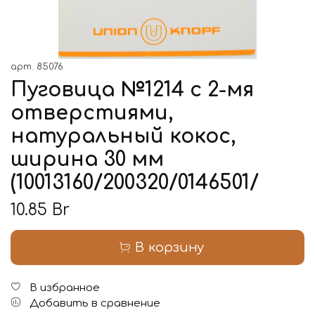
арт.
85076
Пуговица №1214 с 2-мя
отверстиями,
натуральный кокос,
ширина 30 мм
(10013160/200320/0146501/
10.85 Br
В корзину
В избранное
Добавить в сравнение