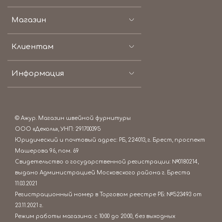
Магазин
Клиентам
Информация
© Ажур. Магазин швейной фурнитуры
ООО «Деколь», УНП: 291700395
Юридический и почтовый адрес: РБ, 224013, г. Брест, проспект
Машерова 96, пом. 69
Свидетельство о государственной регистрации: №0180214,
выдано Администрацией Московского района г. Бреста
11.03.2021
Регистрационный номер в Торговом реестре РБ: №523493 от
23.11.2021 г.
Режим работы магазина: c 10:00 до 20:00, без выходных