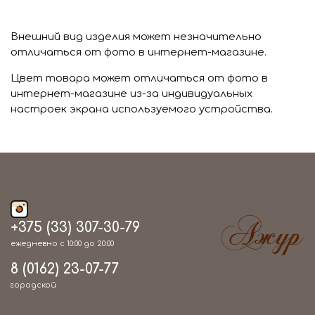
Внешний вид изделия может незначительно
отличаться от фото в интернет-магазине.
Цвет товара может отличаться от фото в
интернет-магазине из-за индивидуальных
настроек экрана используемого устройства.
+375 (33) 307-30-79
ежедневно с 10:00 до 20:00
8 (0162) 23-07-77
городской