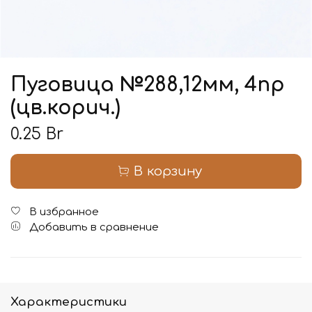
Пуговица №288,12мм, 4пр
(цв.корич.)
0.25 Br
В корзину
В избранное
Добавить в сравнение
Характеристики