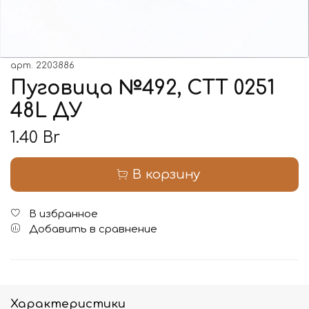
арт.
2203886
Пуговица №492, CTT 0251
48L ДУ
1.40 Br
В корзину
В избранное
Добавить в сравнение
Характеристики