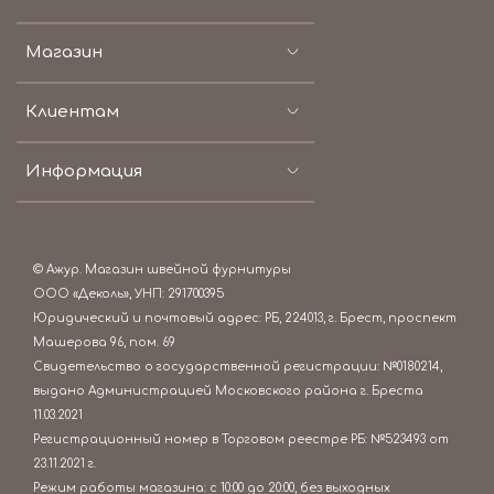
Магазин
Клиентам
Информация
© Ажур. Магазин швейной фурнитуры
ООО «Деколь», УНП: 291700395
Юридический и почтовый адрес: РБ, 224013, г. Брест, проспект
Машерова 96, пом. 69
Свидетельство о государственной регистрации: №0180214,
выдано Администрацией Московского района г. Бреста
11.03.2021
Регистрационный номер в Торговом реестре РБ: №523493 от
23.11.2021 г.
Режим работы магазина: c 10:00 до 20:00, без выходных