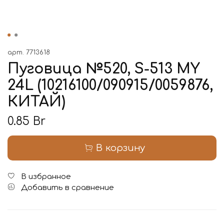
арт.
7713618
Пуговица №520, S-513 MY
24L (10216100/090915/0059876,
КИТАЙ)
0.85 Br
В корзину
В избранное
Добавить в сравнение