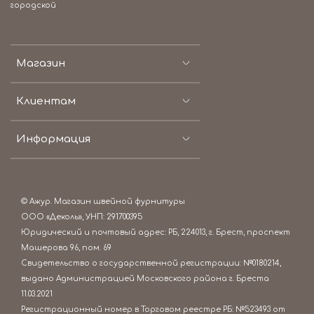
городской
Магазин
Клиентам
Информация
© Ажур. Магазин швейной фурнитуры
ООО «Деколь», УНП: 291700395
Юридический и почтовый адрес: РБ, 224013, г. Брест, проспект
Машерова 96, пом. 69
Свидетельство о государственной регистрации: №0180214,
выдано Администрацией Московского района г. Бреста
11.03.2021
Регистрационный номер в Торговом реестре РБ: №523493 от