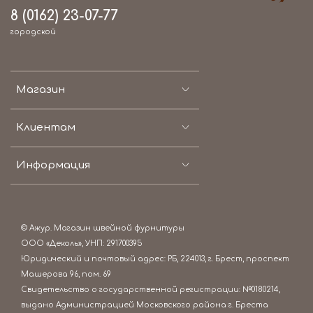
8 (0162) 23-07-77
городской
Магазин
Клиентам
Информация
© Ажур. Магазин швейной фурнитуры
ООО «Деколь», УНП: 291700395
Юридический и почтовый адрес: РБ, 224013, г. Брест, проспект
Машерова 96, пом. 69
Свидетельство о государственной регистрации: №0180214,
выдано Администрацией Московского района г. Бреста