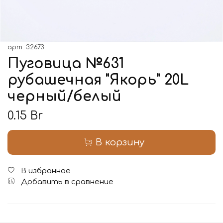
арт.
32673
Пуговица №631
рубашечная "Якорь" 20L
черный/белый
0.15 Br
В корзину
В избранное
Добавить в сравнение