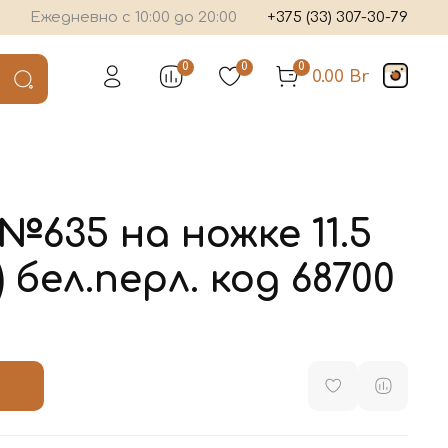
Ежедневно с 10:00 до 20:00
+375 (33) 307-30-79
0
0
0
0.00 Br
№635 на ножке 11.5
 бел.перл. код 68700