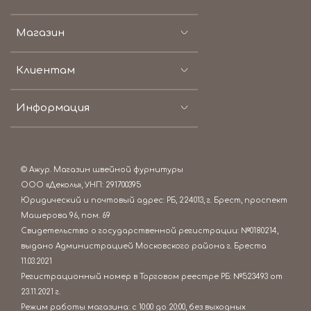
Магазин
Клиентам
Информация
© Ажур. Магазин швейной фурнитуры
ООО «Деколь», УНП: 291700395
Юридический и почтовый адрес: РБ, 224013, г. Брест, проспект
Машерова 96, пом. 69
Свидетельство о государственной регистрации: №0180214,
выдано Администрацией Московского района г. Бреста
11.03.2021
Регистрационный номер в Торговом реестре РБ: №523493 от
23.11.2021 г.
Режим работы магазина: c 10:00 до 20:00, без выходных