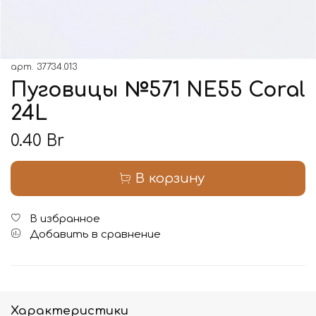
арт.
37734.013
Пуговицы №571 NE55 Coral
24L
0.40 Br
В корзину
В избранное
Добавить в сравнение
Характеристики