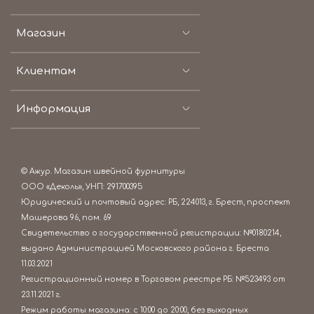
Магазин
Клиентам
Информация
© Ажур. Магазин швейной фурнитуры
ООО «Деколь», УНП: 291700395
Юридический и почтовый адрес: РБ, 224013, г. Брест, проспект
Машерова 96, пом. 69
Свидетельство о государственной регистрации: №0180214,
выдано Администрацией Московского района г. Бреста
11.03.2021
Регистрационный номер в Торговом реестре РБ: №523493 от
23.11.2021 г.
Режим работы магазина: c 10:00 до 20:00, без выходных