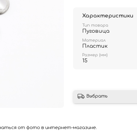
Характеристики
Тип товара
Пуговица
Материал
Пластик
Размер (мм)
15
Выбрать
чаться от фото в интернет-магазине.