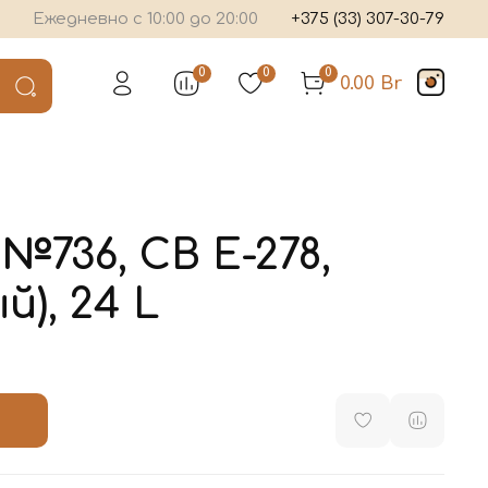
Ежедневно с 10:00 до 20:00
+375 (33) 307-30-79
0
0
0
0.00 Br
№736, CB E-278,
й), 24 L