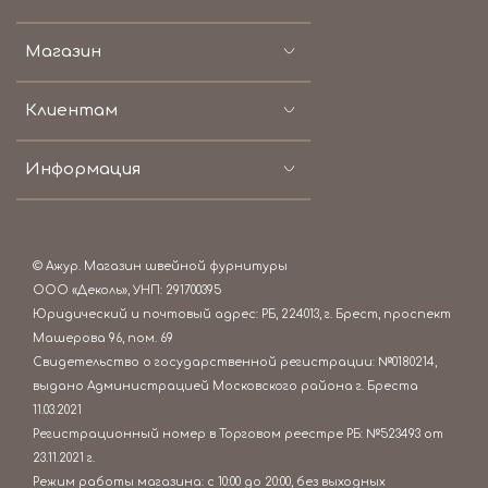
Магазин
Клиентам
Информация
© Ажур. Магазин швейной фурнитуры
ООО «Деколь», УНП: 291700395
Юридический и почтовый адрес: РБ, 224013, г. Брест, проспект
Машерова 96, пом. 69
Свидетельство о государственной регистрации: №0180214,
выдано Администрацией Московского района г. Бреста
11.03.2021
Регистрационный номер в Торговом реестре РБ: №523493 от
23.11.2021 г.
Режим работы магазина: c 10:00 до 20:00, без выходных