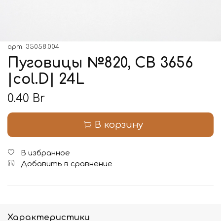
арт.
35058.004
Пуговицы №820, CB 3656
|col.D| 24L
0.40 Br
В корзину
В избранное
Добавить в сравнение
Характеристики