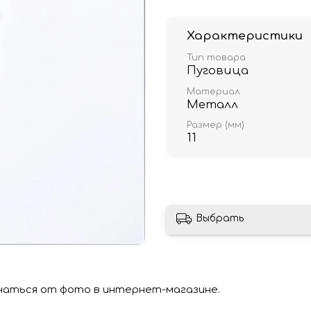
Характеристики
Тип товара
Пуговица
Материал
Металл
Размер (мм)
11
Выбрать
чаться от фото в интернет-магазине.