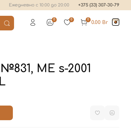
Ежедневно с 10:00 до 20:00
+375 (33) 307-30-79
0
0
0
0.00 Br
№831, ME s-2001
L